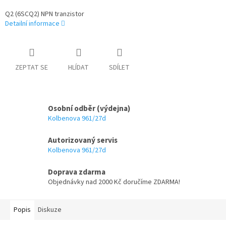
Q2 (6SCQ2) NPN tranzistor
Detailní informace
ZEPTAT SE
HLÍDAT
SDÍLET
Osobní odběr (výdejna)
Kolbenova 961/27d
Autorizovaný servis
Kolbenova 961/27d
Doprava zdarma
Objednávky nad 2000 Kč doručíme ZDARMA!
Popis
Diskuze