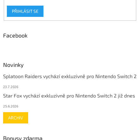
PŘIHLÁSIT SE
Facebook
Novinky
Splatoon Raiders vychází exkluzivně pro Nintendo Switch 2
23.7.2026
Star Fox vychází exkluzivně pro Nintendo Switch 2 již dnes
25.6.2026
ARCHIV
Bonusy zdarma