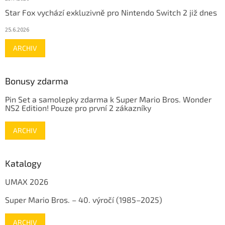
Star Fox vychází exkluzivně pro Nintendo Switch 2 již dnes
25.6.2026
ARCHIV
Bonusy zdarma
Pin Set a samolepky zdarma k Super Mario Bros. Wonder
NS2 Edition! Pouze pro první 2 zákazníky
ARCHIV
Katalogy
UMAX 2026
Super Mario Bros. – 40. výročí (1985–2025)
ARCHIV