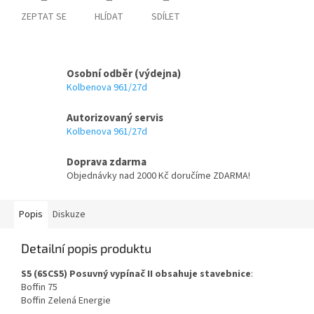
ZEPTAT SE
HLÍDAT
SDÍLET
Osobní odběr (výdejna)
Kolbenova 961/27d
Autorizovaný servis
Kolbenova 961/27d
Doprava zdarma
Objednávky nad 2000 Kč doručíme ZDARMA!
Popis
Diskuze
Detailní popis produktu
S5 (6SCS5) Posuvný vypínač II obsahuje stavebnice
:
Boffin 75
Boffin Zelená Energie