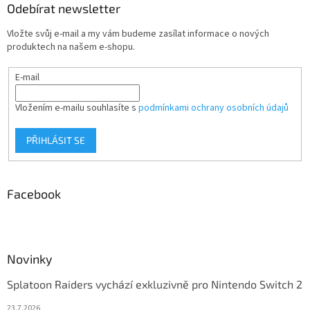
Odebírat newsletter
Vložte svůj e-mail a my vám budeme zasílat informace o nových
produktech na našem e-shopu.
E-mail
Vložením e-mailu souhlasíte s
podmínkami ochrany osobních údajů
PŘIHLÁSIT SE
Facebook
Novinky
Splatoon Raiders vychází exkluzivně pro Nintendo Switch 2
23.7.2026