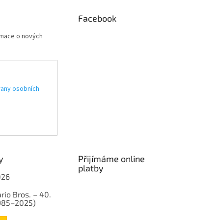
Facebook
rmace o nových
any osobních
y
Přijímáme online
platby
026
rio Bros. – 40.
1985–2025)