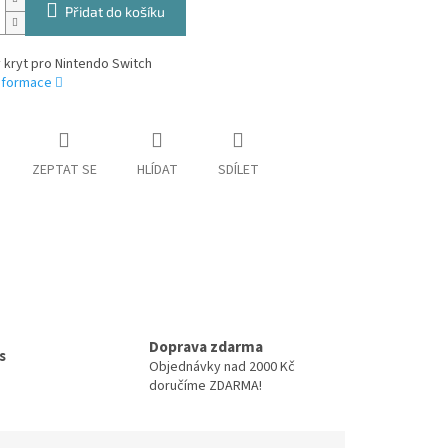
Přidat do košíku
 kryt pro Nintendo Switch
informace
ZEPTAT SE
HLÍDAT
SDÍLET
Doprava zdarma
s
Objednávky nad 2000 Kč
doručíme ZDARMA!