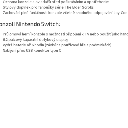
Ochrana konzole a ovladačů před poškrábáním a opotřebením
Stylový doplněk pro fanoušky série The Elder Scrolls
Zachování plné funkčnosti konzole včetně snadného odpojování Joy-Con
onzoli Nintendo Switch:
Průlomová herní konzole s možností připojení k TV nebo použití jako han
6.2 palcový kapacitní dotykový displej
Výdrž baterie až 6 hodin (závisí na používané hře a podmínkách)
Nabíjení přes USB konektor typu C