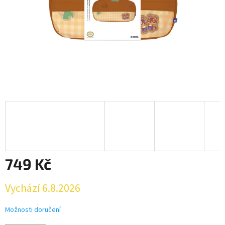
749 Kč
Měrná
Vychází 6.8.2026
cena:
Možnosti doručení