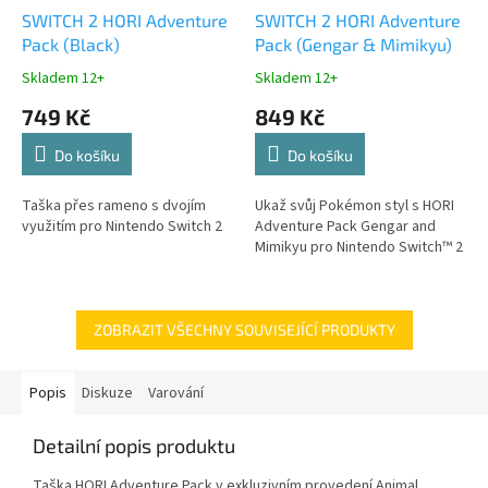
SWITCH 2 HORI Adventure
SWITCH 2 HORI Adventure
Pack (Black)
Pack (Gengar & Mimikyu)
Skladem 12+
Skladem 12+
749 Kč
849 Kč
Do košíku
Do košíku
Taška přes rameno s dvojím
Ukaž svůj Pokémon styl s HORI
využitím pro Nintendo Switch 2
Adventure Pack Gengar and
Mimikyu pro Nintendo Switch™ 2
ZOBRAZIT VŠECHNY SOUVISEJÍCÍ PRODUKTY
Popis
Diskuze
Varování
Detailní popis produktu
Taška HORI Adventure Pack v exkluzivním provedení Animal