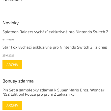
Novinky
Splatoon Raiders vychází exkluzivně pro Nintendo Switch 2
23.7.2026
Star Fox vychází exkluzivně pro Nintendo Switch 2 již dnes
25.6.2026
ARCHIV
Bonusy zdarma
Pin Set a samolepky zdarma k Super Mario Bros. Wonder
NS2 Edition! Pouze pro první 2 zákazníky
ARCHIV