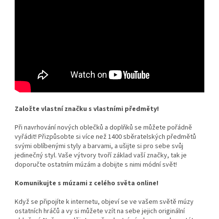
Založte vlastní značku s vlastními předměty!
Při navrhování nových oblečků a doplňků se můžete pořádně
vyřádit! Přizpůsobte si více než 1400 sběratelských předmětů
svými oblíbenými styly a barvami, a ušijte si pro sebe svůj
jedinečný styl. Vaše výtvory tvoří základ vaší značky, tak je
doporučte ostatním múzám a dobijte s nimi módní svět!
Komunikujte s múzami z celého světa online!
Když se připojíte k internetu, objeví se ve vašem světě múzy
ostatních hráčů a vy si můžete vzít na sebe jejich originální