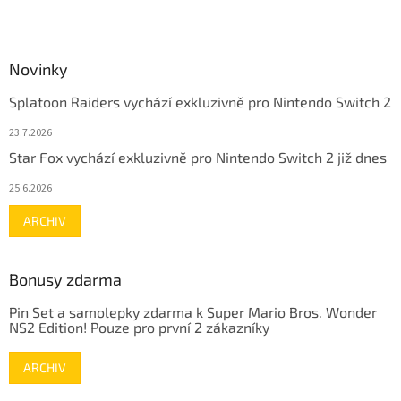
Novinky
Splatoon Raiders vychází exkluzivně pro Nintendo Switch 2
23.7.2026
Star Fox vychází exkluzivně pro Nintendo Switch 2 již dnes
25.6.2026
ARCHIV
Bonusy zdarma
Pin Set a samolepky zdarma k Super Mario Bros. Wonder
NS2 Edition! Pouze pro první 2 zákazníky
ARCHIV