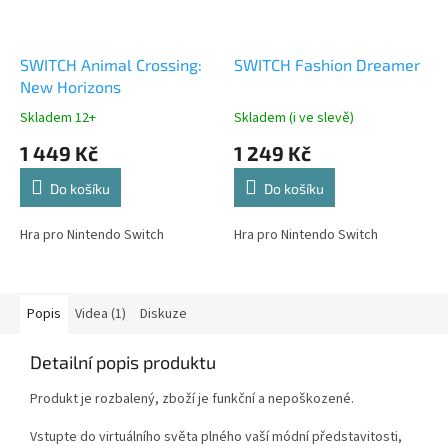
SWITCH Animal Crossing:
SWITCH Fashion Dreamer
New Horizons
Skladem 12+
Skladem (i ve slevě)
1 449 Kč
1 249 Kč
Do košíku
Do košíku
Hra pro Nintendo Switch
Hra pro Nintendo Switch
Popis
Videa (1)
Diskuze
Detailní popis produktu
Produkt je rozbalený, zboží je funkční a nepoškozené.
Vstupte do virtuálního světa plného vaší módní představitosti,