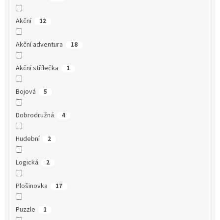
Akční
12
Akční adventura
18
Akční střílečka
1
Bojová
5
Dobrodružná
4
Hudební
2
Logická
2
Plošinovka
17
Puzzle
1