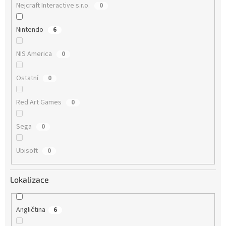
Nejcraft Interactive s.r.o.
0
Nintendo
6
NIS America
0
Ostatní
0
Red Art Games
0
Sega
0
Ubisoft
0
Lokalizace
Angličtina
6