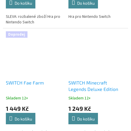
Do košíku
Do košíku
SLEVA: rozbalené zboží Hra pro
Hra pro Nintendo Switch
Nintendo Switch
Doprodej
SWITCH Fae Farm
SWITCH Minecraft
Legends Deluxe Edition
Skladem 12+
Skladem 12+
1 449 Kč
1 249 Kč
Do košíku
Do košíku