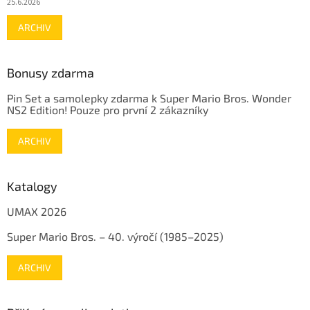
25.6.2026
ARCHIV
Bonusy zdarma
Pin Set a samolepky zdarma k Super Mario Bros. Wonder
NS2 Edition! Pouze pro první 2 zákazníky
ARCHIV
Katalogy
UMAX 2026
Super Mario Bros. – 40. výročí (1985–2025)
ARCHIV