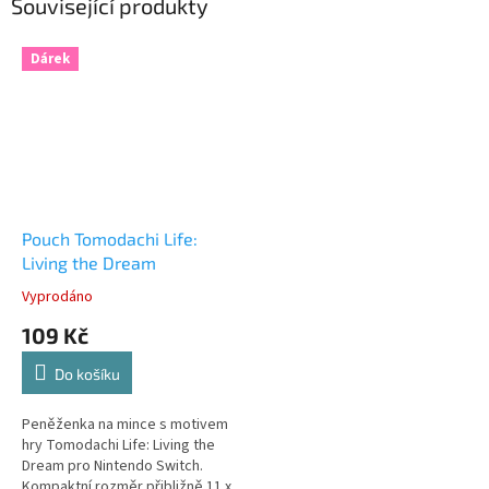
Související produkty
Dárek
Pouch Tomodachi Life:
Living the Dream
Vyprodáno
109 Kč
Do košíku
Peněženka na mince s motivem
hry Tomodachi Life: Living the
Dream pro Nintendo Switch.
Kompaktní rozměr přibližně 11 x