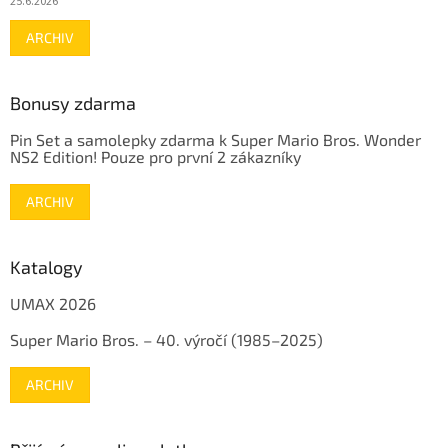
25.6.2026
ARCHIV
Bonusy zdarma
Pin Set a samolepky zdarma k Super Mario Bros. Wonder
NS2 Edition! Pouze pro první 2 zákazníky
ARCHIV
Katalogy
UMAX 2026
Super Mario Bros. – 40. výročí (1985–2025)
ARCHIV