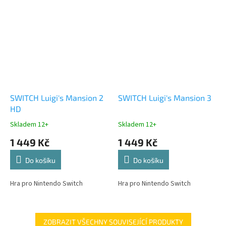
SWITCH Luigi's Mansion 2
SWITCH Luigi's Mansion 3
HD
Skladem 12+
Skladem 12+
1 449 Kč
1 449 Kč
Do košíku
Do košíku
Hra pro Nintendo Switch
Hra pro Nintendo Switch
ZOBRAZIT VŠECHNY SOUVISEJÍCÍ PRODUKTY