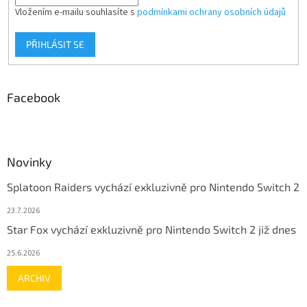
Vložením e-mailu souhlasíte s
podmínkami ochrany osobních údajů
PŘIHLÁSIT SE
Facebook
Novinky
Splatoon Raiders vychází exkluzivně pro Nintendo Switch 2
23.7.2026
Star Fox vychází exkluzivně pro Nintendo Switch 2 již dnes
25.6.2026
ARCHIV