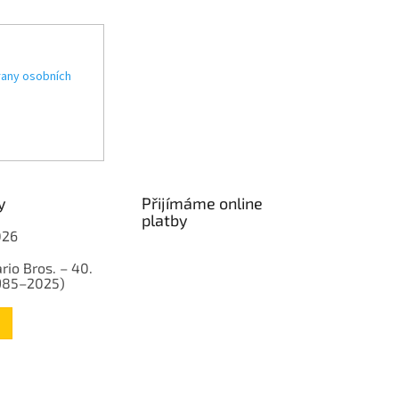
any osobních
y
Přijímáme online
platby
026
rio Bros. – 40.
1985–2025)