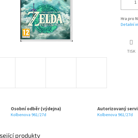
Hra pro N
Detailní 
TISK
Osobní odběr (výdejna)
Autorizovaný servi
Kolbenova 961/27d
Kolbenova 961/27d
sející produkty