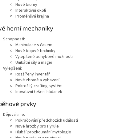
Nové biomy
Interaktivní okolí
Proměnlivá krajina
vé herní mechaniky
Schopnosti:
Manipulace s časem
Nové bojové techniky
Vylepšené pohybové možnosti
Unikátní síly a magie
Vylepšení:
Rozšířený inventář
Nové zbraně a vybavení
Pokročilý crafting systém
Inovativní řešení hádanek
běhové prvky
Dějová linie:
Pokračování předchozích událostí
Nové hrozby pro Hyrule
Hlubší prozkoumání mytologie