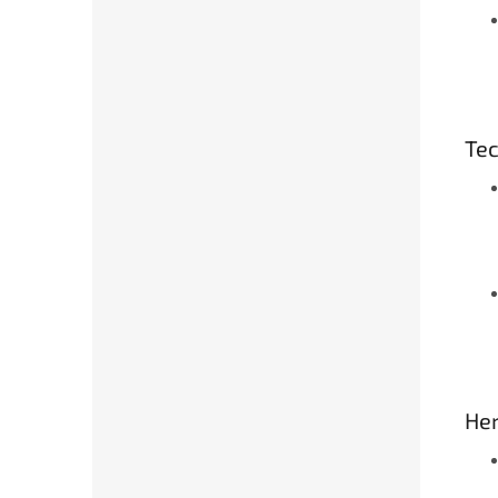
Tec
Her