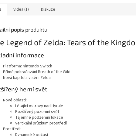
s
Videa (1)
Diskuze
ailní popis produktu
e Legend of Zelda: Tears of the Kingd
ladní informace
Platforma: Nintendo Switch
Přímé pokračování Breath of the Wild
Nová kapitola v sérii Zelda
šířený herní svět
Nové oblasti:
Létající ostrovy nad Hyrule
Rozšířený pozemní svět
Tajemné podzemní lokace
Vertikální průzkum prostředí
Prostředí:
Dynamické počasí