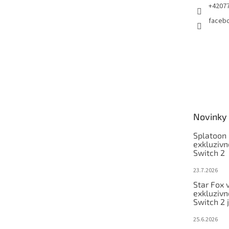
+4207
faceb
Novinky
Splatoon 
exkluzivn
Switch 2
23.7.2026
Star Fox 
exkluzivn
Switch 2 
25.6.2026