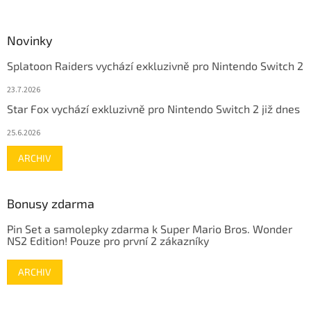
Novinky
Splatoon Raiders vychází exkluzivně pro Nintendo Switch 2
23.7.2026
Star Fox vychází exkluzivně pro Nintendo Switch 2 již dnes
25.6.2026
ARCHIV
Bonusy zdarma
Pin Set a samolepky zdarma k Super Mario Bros. Wonder
NS2 Edition! Pouze pro první 2 zákazníky
ARCHIV