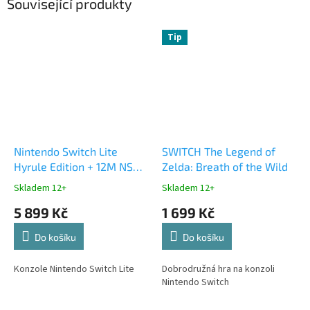
Související produkty
Tip
Nintendo Switch Lite
SWITCH The Legend of
Hyrule Edition + 12M NSO
Zelda: Breath of the Wild
+ EP
Skladem 12+
Skladem 12+
5 899 Kč
1 699 Kč
Do košíku
Do košíku
Konzole Nintendo Switch Lite
Dobrodružná hra na konzoli
Nintendo Switch