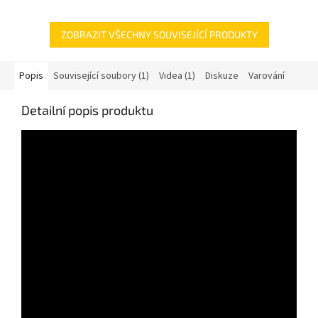
ZOBRAZIT VŠECHNY SOUVISEJÍCÍ PRODUKTY
Popis
Související soubory (1)
Videa (1)
Diskuze
Varování
Detailní popis produktu