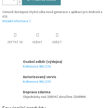
Cenově dostupná chytrá váha nové generace s aplikací pro Android a
iOS
Detailní informace
ZEPTAT SE
HLÍDAT
SDÍLET
Osobní odběr (výdejna)
Kolbenova 961/27d
Autorizovaný servis
Kolbenova 961/27d
Doprava zdarma
Objednávky nad 2000 Kč doručíme ZDARMA!
Související produkty