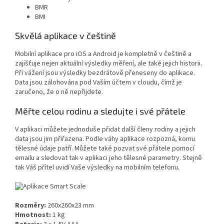
BMR
BMI
Skvělá aplikace v češtině
Mobilní aplikace pro iOS a Android je kompletně v češtině a
zajišťuje nejen aktuální výsledky měření, ale také jejich historii.
Při vážení jsou výsledky bezdrátově přeneseny do aplikace.
Data jsou zálohována pod Vaším účtem v cloudu, čímž je
zaručeno, že o ně nepřijdete.
Měřte celou rodinu a sledujte i své přátele
V aplikaci můžete jednoduše přidat další členy rodiny a jejich
data jsou jim přiřazena. Podle váhy aplikace rozpozná, komu
tělesné údaje patří. Můžete také pozvat své přátele pomocí
emailu a sledovat tak v aplikaci jeho tělesné parametry. Stejně
tak Váš přítel uvidí Vaše výsledky na mobilním telefonu.
Rozměry:
260x260x23 mm
Hmotnost:
1 kg