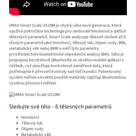
UMAX Smart Scale US20M je chytrá váha nové generace, která
využívá pokročilou technologii pro sledování hmotnosti a dalších
tělesných parametrů. Smart Scale analyzuje tělesné složení až 6
různých parametrů jako hmotnost, tělesný tuk, objem vody, BMI,
metabolický věk nebo BMR a měří tyto parametry
prostřednictvím bioelektrické impedanční analýzy (BIA). Váha je
propojena bezdrátově (Bluetooth) se skvělou mobilní aplikací v
češtině, což umožňuje kontrolovat naměřená data, která
potřebujete k převzetí kontroly nad Vaší kondicí. Patentovaný
systém měření a kvalitní použité materiály zajišťují dlouhodobou
vysokou přesnost měření.
Sledujte své tělo - 6 tělesných parametrů
Hmotnost
Tělesný tuk
Objem vody
Metabolický věk