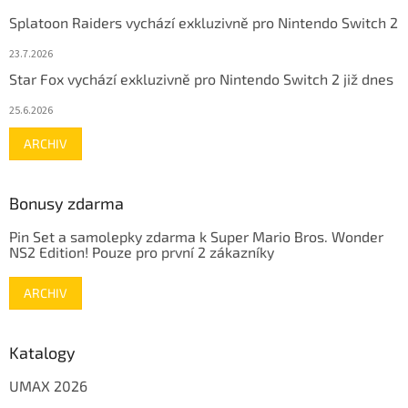
Splatoon Raiders vychází exkluzivně pro Nintendo Switch 2
23.7.2026
Star Fox vychází exkluzivně pro Nintendo Switch 2 již dnes
25.6.2026
ARCHIV
Bonusy zdarma
Pin Set a samolepky zdarma k Super Mario Bros. Wonder
NS2 Edition! Pouze pro první 2 zákazníky
ARCHIV
Katalogy
UMAX 2026