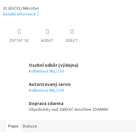
X1 (6SCX1) Mikrofon
Detailní informace
ZEPTAT SE
HLÍDAT
SDÍLET
Osobní odběr (výdejna)
Kolbenova 961/27d
Autorizovaný servis
Kolbenova 961/27d
Doprava zdarma
Objednávky nad 2000 Kč doručíme ZDARMA!
Popis
Diskuze