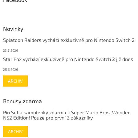
Novinky
Splatoon Raiders vychází exkluzivně pro Nintendo Switch 2
23.7.2026
Star Fox vychází exkluzivně pro Nintendo Switch 2 již dnes
25.6.2026
ARCHIV
Bonusy zdarma
Pin Set a samolepky zdarma k Super Mario Bros. Wonder
NS2 Edition! Pouze pro první 2 zákazníky
ARCHIV