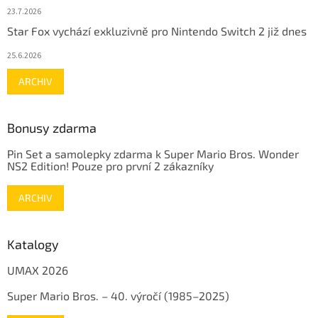
23.7.2026
Star Fox vychází exkluzivně pro Nintendo Switch 2 již dnes
25.6.2026
ARCHIV
Bonusy zdarma
Pin Set a samolepky zdarma k Super Mario Bros. Wonder
NS2 Edition! Pouze pro první 2 zákazníky
ARCHIV
Katalogy
UMAX 2026
Super Mario Bros. – 40. výročí (1985–2025)