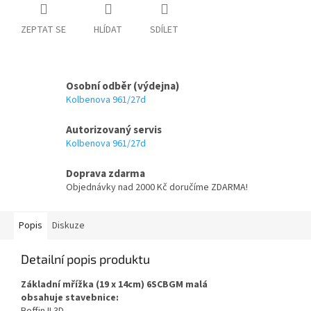
ZEPTAT SE
HLÍDAT
SDÍLET
Osobní odběr (výdejna)
Kolbenova 961/27d
Autorizovaný servis
Kolbenova 961/27d
Doprava zdarma
Objednávky nad 2000 Kč doručíme ZDARMA!
Popis
Diskuze
Detailní popis produktu
Základní mřížka (19 x 14cm) 6SCBGM malá
obsahuje stavebnice: