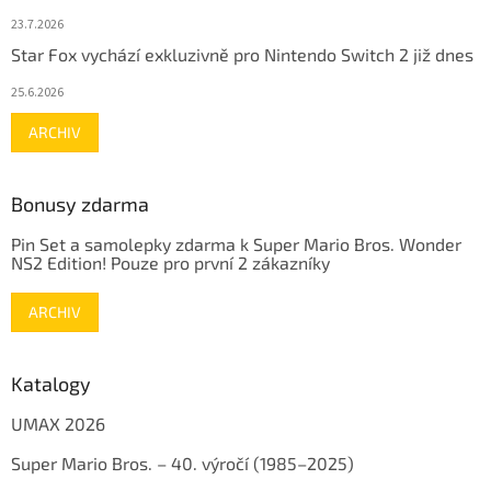
23.7.2026
Star Fox vychází exkluzivně pro Nintendo Switch 2 již dnes
25.6.2026
ARCHIV
Bonusy zdarma
Pin Set a samolepky zdarma k Super Mario Bros. Wonder
NS2 Edition! Pouze pro první 2 zákazníky
ARCHIV
Katalogy
UMAX 2026
Super Mario Bros. – 40. výročí (1985–2025)