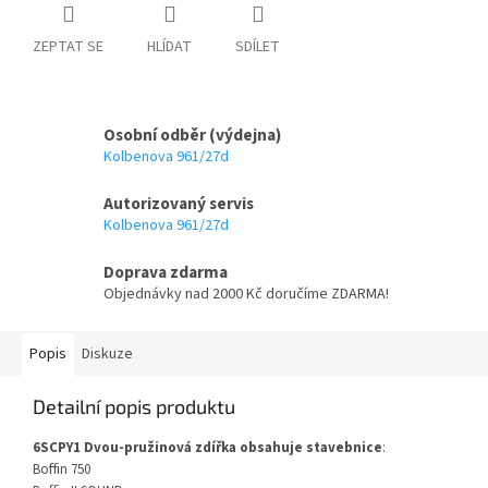
ZEPTAT SE
HLÍDAT
SDÍLET
Osobní odběr (výdejna)
Kolbenova 961/27d
Autorizovaný servis
Kolbenova 961/27d
Doprava zdarma
Objednávky nad 2000 Kč doručíme ZDARMA!
Popis
Diskuze
Detailní popis produktu
6SCPY1 Dvou-pružinová zdířka obsahuje stavebnice
:
Boffin 750