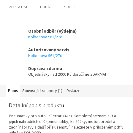
ZEPTAT SE
HLÍDAT
SDÍLET
Osobní odběr (výdejna)
Kolbenova 961/27d
Autorizovaný servis
Kolbenova 961/27d
Doprava zdarma
Objednávky nad 2000 Kč doručíme ZDARMA!
Popis
Související soubory (1)
Diskuze
Detailní popis produktu
Pneumatiky pro auto LaFerrari (4ks). Kompletní seznam aut a
jejich náhradních dílů (pneumatiky, kartáčky, motor, přední a
zadní nápravy a další příslušenství) naleznete v přiloženém pdf v