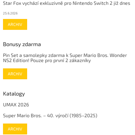
Star Fox vychází exkluzivně pro Nintendo Switch 2 již dnes
25.6.2026
ARCHIV
Bonusy zdarma
Pin Set a samolepky zdarma k Super Mario Bros. Wonder
NS2 Edition! Pouze pro první 2 zákazníky
ARCHIV
Katalogy
UMAX 2026
Super Mario Bros. – 40. výročí (1985–2025)
ARCHIV