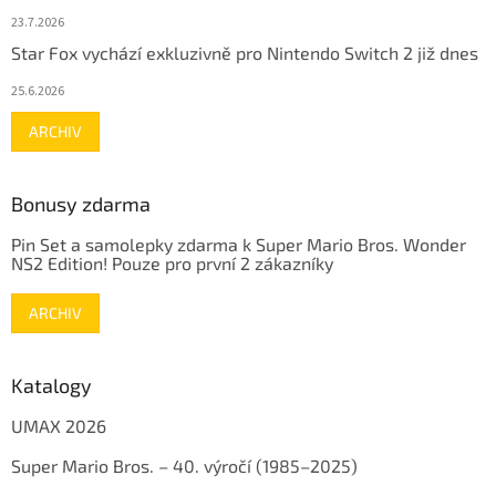
23.7.2026
Star Fox vychází exkluzivně pro Nintendo Switch 2 již dnes
25.6.2026
ARCHIV
Bonusy zdarma
Pin Set a samolepky zdarma k Super Mario Bros. Wonder
NS2 Edition! Pouze pro první 2 zákazníky
ARCHIV
Katalogy
UMAX 2026
Super Mario Bros. – 40. výročí (1985–2025)