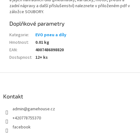
a jejich náhradních dílů (pneumatiky, kartáčky, motor, přední a
zadní nápravy a další příslušenství) naleznete v přiloženém pdf v
záložce SOUBORY.
Doplňkové parametry
Kategorie
:
EVO pneu a díly
Hmotnost
:
0.01 kg
EAN
:
4007486898820
Dostupnost
:
12+ ks
Z
á
p
a
Kontakt
t
admin
@
gamehouse.cz
í
+420778755370
facebook