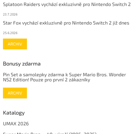
Splatoon Raiders vychází exkluzivně pro Nintendo Switch 2
23.7.2026
Star Fox vychází exkluzivně pro Nintendo Switch 2 již dnes
25.6.2026
ARCHIV
Bonusy zdarma
Pin Set a samolepky zdarma k Super Mario Bros. Wonder
NS2 Edition! Pouze pro první 2 zákazníky
ARCHIV
Katalogy
UMAX 2026