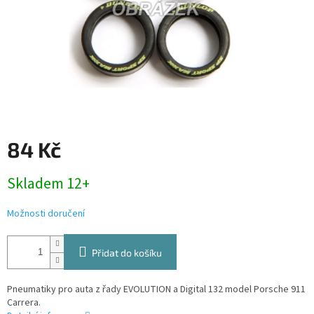
84 Kč
Měrná
Skladem 12+
cena:
Možnosti doručení
Přidat do košíku
Pneumatiky pro auta z řady EVOLUTION a Digital 132 model Porsche 911
Carrera.