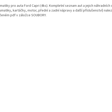
atiky pro auta Ford Capri (4ks). Kompletní seznam aut a jejich náhradních d
matiky, kartáčky, motor, přední a zadní nápravy a další příslušenství) nale
oženém pdf v záložce SOUBORY.