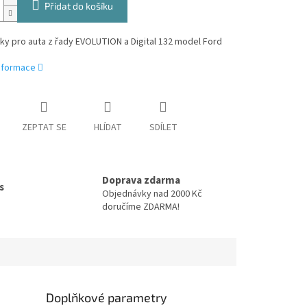
Přidat do košíku
y pro auta z řady EVOLUTION a Digital 132 model Ford
informace
ZEPTAT SE
HLÍDAT
SDÍLET
Doprava zdarma
s
Objednávky nad 2000 Kč
doručíme ZDARMA!
Doplňkové parametry