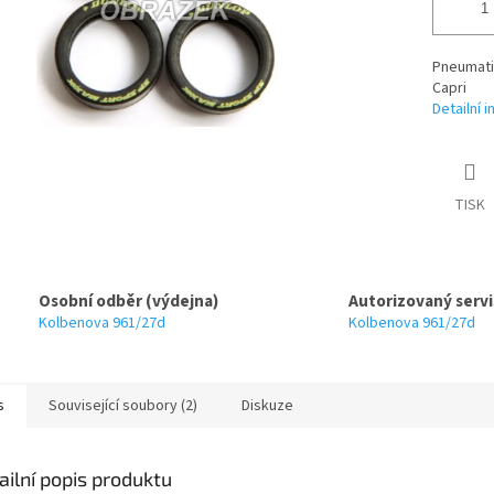
Pneumatik
Capri
Detailní 
TISK
Osobní odběr (výdejna)
Autorizovaný servi
Kolbenova 961/27d
Kolbenova 961/27d
s
Související soubory (2)
Diskuze
ailní popis produktu