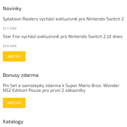
Novinky
Splatoon Raiders vychází exkluzivně pro Nintendo Switch 2
23.7.2026
Star Fox vychází exkluzivně pro Nintendo Switch 2 již dnes
25.6.2026
ARCHIV
Bonusy zdarma
Pin Set a samolepky zdarma k Super Mario Bros. Wonder
NS2 Edition! Pouze pro první 2 zákazníky
ARCHIV
Katalogy