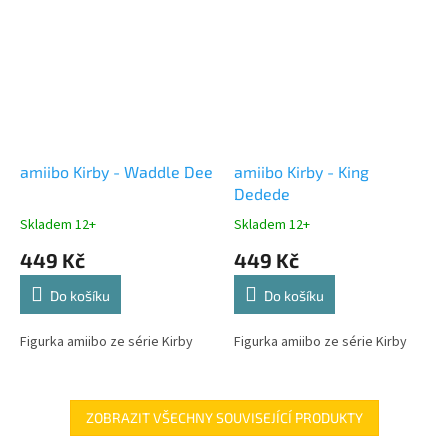
amiibo Kirby - Waddle Dee
amiibo Kirby - King
Dedede
Skladem 12+
Skladem 12+
449 Kč
449 Kč
Do košíku
Do košíku
Figurka amiibo ze série Kirby
Figurka amiibo ze série Kirby
ZOBRAZIT VŠECHNY SOUVISEJÍCÍ PRODUKTY