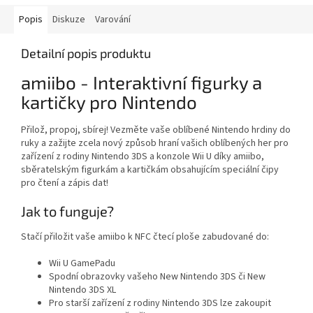
Popis
Diskuze
Varování
Detailní popis produktu
amiibo - Interaktivní figurky a
kartičky pro Nintendo
Přilož, propoj, sbírej! Vezměte vaše oblíbené Nintendo hrdiny do
ruky a zažijte zcela nový způsob hraní vašich oblíbených her pro
zařízení z rodiny Nintendo 3DS a konzole Wii U díky amiibo,
sběratelským figurkám a kartičkám obsahujícím speciální čipy
pro čtení a zápis dat!
Jak to funguje?
Stačí přiložit vaše amiibo k NFC čtecí ploše zabudované do:
Wii U GamePadu
Spodní obrazovky vašeho New Nintendo 3DS či New
Nintendo 3DS XL
Pro starší zařízení z rodiny Nintendo 3DS lze zakoupit