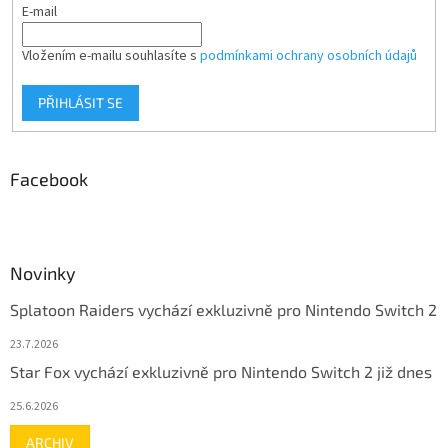
E-mail
Vložením e-mailu souhlasíte s
podmínkami ochrany osobních údajů
PŘIHLÁSIT SE
Facebook
Novinky
Splatoon Raiders vychází exkluzivně pro Nintendo Switch 2
23.7.2026
Star Fox vychází exkluzivně pro Nintendo Switch 2 již dnes
25.6.2026
ARCHIV