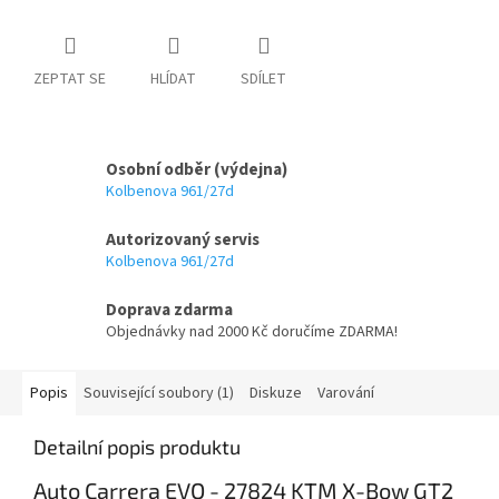
ZEPTAT SE
HLÍDAT
SDÍLET
Osobní odběr (výdejna)
Kolbenova 961/27d
Autorizovaný servis
Kolbenova 961/27d
Doprava zdarma
Objednávky nad 2000 Kč doručíme ZDARMA!
Popis
Související soubory (1)
Diskuze
Varování
Detailní popis produktu
Auto Carrera EVO - 27824 KTM X-Bow GT2