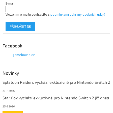
E-mail
Vložením e-mailu souhlasíte s
podmínkami ochrany osobních údajů
PŘIHLÁSIT SE
Facebook
gamehouse.cz
Novinky
Splatoon Raiders vychází exkluzivně pro Nintendo Switch 2
23.7.2026
Star Fox vychází exkluzivně pro Nintendo Switch 2 již dnes
25.6.2026