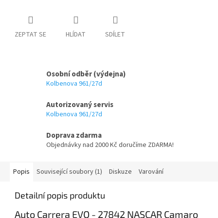
ZEPTAT SE
HLÍDAT
SDÍLET
Osobní odběr (výdejna)
Kolbenova 961/27d
Autorizovaný servis
Kolbenova 961/27d
Doprava zdarma
Objednávky nad 2000 Kč doručíme ZDARMA!
Popis
Související soubory (1)
Diskuze
Varování
Detailní popis produktu
Auto Carrera EVO - 27842 NASCAR Camaro