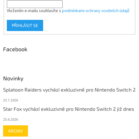
Vložením e-mailu souhlasíte s
podmínkami ochrany osobních údajů
PŘIHLÁSIT SE
Facebook
Novinky
Splatoon Raiders vychází exkluzivně pro Nintendo Switch 2
23.7.2026
Star Fox vychází exkluzivně pro Nintendo Switch 2 již dnes
25.6.2026
ARCHIV