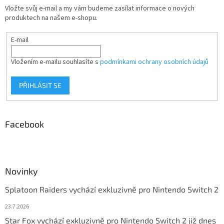
Vložte svůj e-mail a my vám budeme zasílat informace o nových
produktech na našem e-shopu.
E-mail
Vložením e-mailu souhlasíte s
podmínkami ochrany osobních údajů
PŘIHLÁSIT SE
Facebook
Novinky
Splatoon Raiders vychází exkluzivně pro Nintendo Switch 2
23.7.2026
Star Fox vychází exkluzivně pro Nintendo Switch 2 již dnes