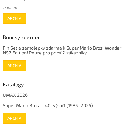
25.6.2026
ARCHIV
Bonusy zdarma
Pin Set a samolepky zdarma k Super Mario Bros. Wonder
NS2 Edition! Pouze pro první 2 zákazníky
ARCHIV
Katalogy
UMAX 2026
Super Mario Bros. – 40. výročí (1985–2025)
ARCHIV