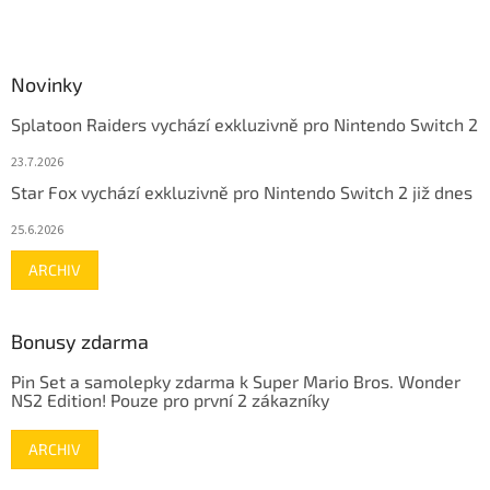
Novinky
Splatoon Raiders vychází exkluzivně pro Nintendo Switch 2
23.7.2026
Star Fox vychází exkluzivně pro Nintendo Switch 2 již dnes
25.6.2026
ARCHIV
Bonusy zdarma
Pin Set a samolepky zdarma k Super Mario Bros. Wonder
NS2 Edition! Pouze pro první 2 zákazníky
ARCHIV