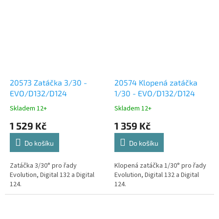
20573 Zatáčka 3/30 -
20574 Klopená zatáčka
EVO/D132/D124
1/30 - EVO/D132/D124
Skladem 12+
Skladem 12+
1 529 Kč
1 359 Kč
Do košíku
Do košíku
Zatáčka 3/30° pro řady
Klopená zatáčka 1/30° pro řady
Evolution, Digital 132 a Digital
Evolution, Digital 132 a Digital
124.
124.