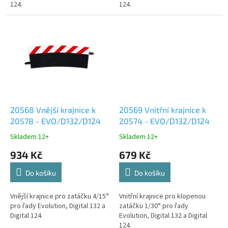
124.
124.
20568 Vnější krajnice k
20569 Vnitřní krajnice k
20578 - EVO/D132/D124
20574 - EVO/D132/D124
Skladem 12+
Skladem 12+
934 Kč
679 Kč
Do košíku
Do košíku
Vnější krajnice pro zatáčku 4/15°
Vnitřní krajnice pro klopenou
pro řady Evolution, Digital 132 a
zatáčku 1/30° pro řady
Digital 124.
Evolution, Digital 132 a Digital
124.