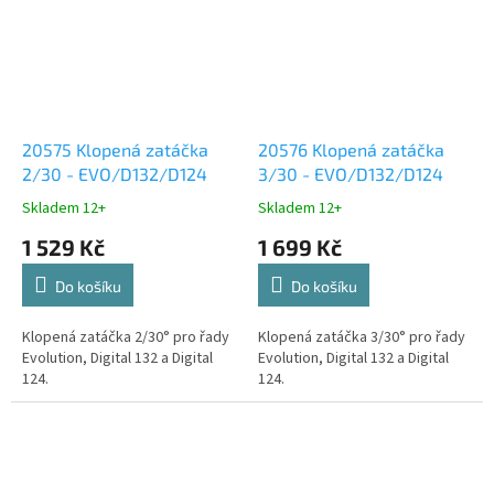
20575 Klopená zatáčka
20576 Klopená zatáčka
2/30 - EVO/D132/D124
3/30 - EVO/D132/D124
Skladem 12+
Skladem 12+
1 529 Kč
1 699 Kč
Do košíku
Do košíku
Klopená zatáčka 2/30° pro řady
Klopená zatáčka 3/30° pro řady
Evolution, Digital 132 a Digital
Evolution, Digital 132 a Digital
124.
124.