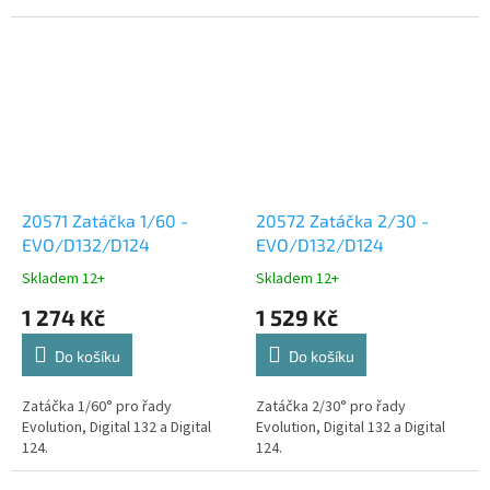
20571 Zatáčka 1/60 -
20572 Zatáčka 2/30 -
EVO/D132/D124
EVO/D132/D124
Skladem 12+
Skladem 12+
1 274 Kč
1 529 Kč
Do košíku
Do košíku
Zatáčka 1/60° pro řady
Zatáčka 2/30° pro řady
Evolution, Digital 132 a Digital
Evolution, Digital 132 a Digital
124.
124.