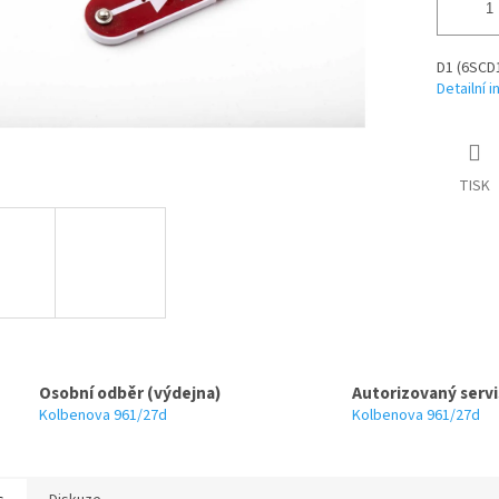
D1 (6SCD1
Detailní 
TISK
Osobní odběr (výdejna)
Autorizovaný servi
Kolbenova 961/27d
Kolbenova 961/27d