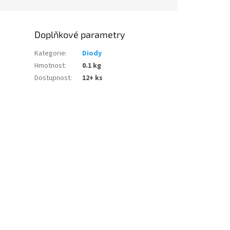
Doplňkové parametry
Kategorie
:
Diody
Hmotnost
:
0.1 kg
Dostupnost
:
12+ ks