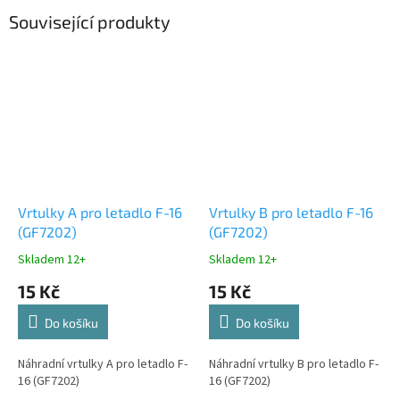
Související produkty
Vrtulky A pro letadlo F-16
Vrtulky B pro letadlo F-16
(GF7202)
(GF7202)
Skladem 12+
Skladem 12+
15 Kč
15 Kč
Do košíku
Do košíku
Náhradní vrtulky A pro letadlo F-
Náhradní vrtulky B pro letadlo F-
16 (GF7202)
16 (GF7202)