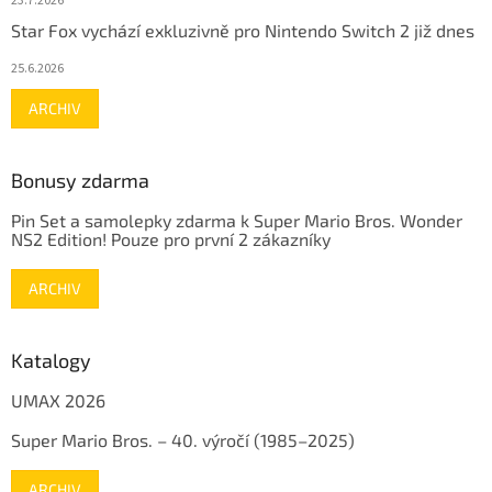
23.7.2026
Star Fox vychází exkluzivně pro Nintendo Switch 2 již dnes
25.6.2026
ARCHIV
Bonusy zdarma
Pin Set a samolepky zdarma k Super Mario Bros. Wonder
NS2 Edition! Pouze pro první 2 zákazníky
ARCHIV
Katalogy
UMAX 2026
Super Mario Bros. – 40. výročí (1985–2025)
ARCHIV