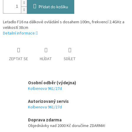
Přidat do košíku
Letadlo F16 na dálkové ovládání s dosahem 100m, frekvencí 2.4GHz a
velikostí 38cm
Detailní informace
ZEPTAT SE
HLÍDAT
SDÍLET
Osobní odběr (výdejna)
Kolbenova 961/27d
Autorizovaný servis
Kolbenova 961/27d
Doprava zdarma
Objednávky nad 2000 Kč doručíme ZDARMA!