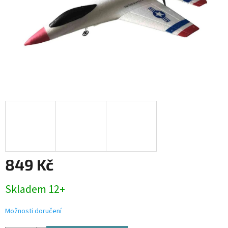
849 Kč
Měrná
Skladem 12+
cena:
Možnosti doručení