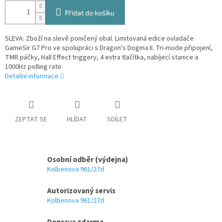
Přidat do košíku
SLEVA: Zboží na slevě poničený obal. Limitovaná edice ovladače
GameSir G7 Pro ve spolupráci s Dragon's Dogma II. Tri-mode připojení,
TMR páčky, Hall Effect triggery, 4 extra tlačítka, nabíjecí stanice a
1000Hz polling rate.
Detailní informace
ZEPTAT SE
HLÍDAT
SDÍLET
Osobní odběr (výdejna)
Kolbenova 961/27d
Autorizovaný servis
Kolbenova 961/27d