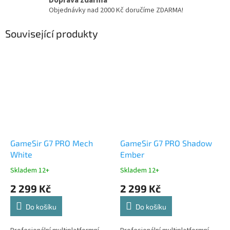
Doprava zdarma
Objednávky nad 2000 Kč doručíme ZDARMA!
Související produkty
GameSir G7 PRO Mech
GameSir G7 PRO Shadow
White
Ember
Skladem 12+
Skladem 12+
2 299 Kč
2 299 Kč
Do košíku
Do košíku