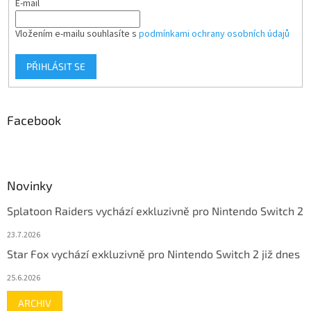
E-mail
Vložením e-mailu souhlasíte s
podmínkami ochrany osobních údajů
PŘIHLÁSIT SE
Facebook
Novinky
Splatoon Raiders vychází exkluzivně pro Nintendo Switch 2
23.7.2026
Star Fox vychází exkluzivně pro Nintendo Switch 2 již dnes
25.6.2026
ARCHIV