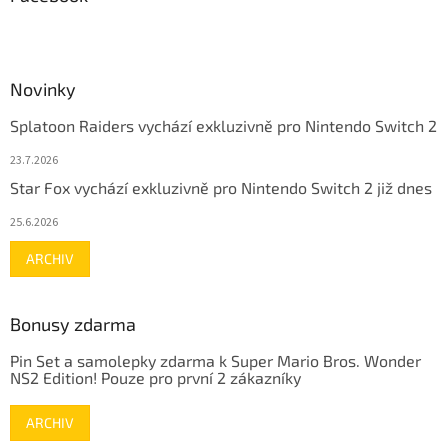
Novinky
Splatoon Raiders vychází exkluzivně pro Nintendo Switch 2
23.7.2026
Star Fox vychází exkluzivně pro Nintendo Switch 2 již dnes
25.6.2026
ARCHIV
Bonusy zdarma
Pin Set a samolepky zdarma k Super Mario Bros. Wonder
NS2 Edition! Pouze pro první 2 zákazníky
ARCHIV