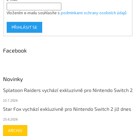
Vložením e-mailu souhlasíte s
podmínkami ochrany osobních údajů
PŘIHLÁSIT SE
Facebook
Novinky
Splatoon Raiders vychází exkluzivně pro Nintendo Switch 2
23.7.2026
Star Fox vychází exkluzivně pro Nintendo Switch 2 již dnes
25.6.2026
ARCHIV