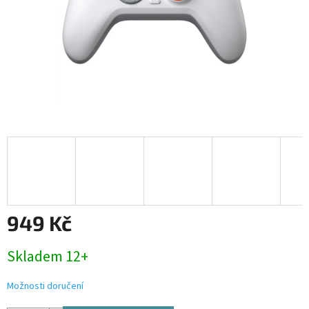
949 Kč
Měrná
Skladem 12+
cena:
Možnosti doručení