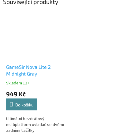
Související produkty
GameSir Nova Lite 2
Midnight Gray
Skladem 12+
949 Kč
Do košíku
Ultimátní bezdrátový
multiplatform ovladač se dvěmi
zadními tlačítky