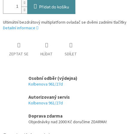
Přidat do košíku
Ultimátní bezdrátový multiplatform ovladač se dvěmi zadními tlačítky
Detailní informace
ZEPTAT SE
HLÍDAT
SDÍLET
Osobní odběr (výdejna)
Kolbenova 961/27d
Autorizovaný servis
Kolbenova 961/27d
Doprava zdarma
Objednávky nad 2000 Kč doručíme ZDARMA!