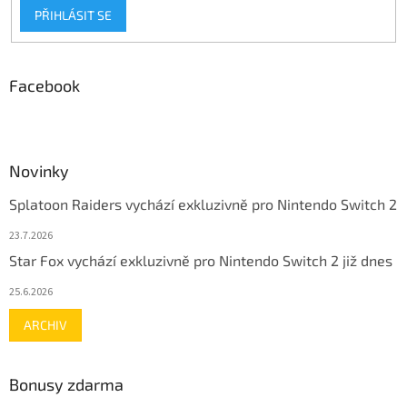
PŘIHLÁSIT SE
Facebook
Novinky
Splatoon Raiders vychází exkluzivně pro Nintendo Switch 2
23.7.2026
Star Fox vychází exkluzivně pro Nintendo Switch 2 již dnes
25.6.2026
ARCHIV
Bonusy zdarma