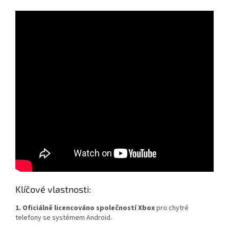
Klíčové vlastnosti:
1. Oficiálně licencováno společností Xbox
pro chytré
telefony se systémem Android.