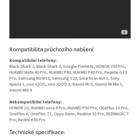
Kompatibilita průchozího nabíjení:
Kompatibilní telefony:
Black Shark 2, Black Shark 3, Google Pixel4 XL, HONOR V30 Pro,
HUAWEI Mate 40 Pro, HUAWEI P40, HUAWEI P40 Pro, Realme GT2
Pro, Samsung Note10, Samsung S20, Smartisan Nut 3, Sony
Xperia 1, vivo iQOO, vivo iQOO 3, Xiaomi Mi 9, Xiaomi Mi Mix 3,
Xiaomi MIX 4
Nekompatibilní telefony:
HONOR 10, HUAWEI nova 9 Pro, HUAWEI P50 Pro, OnePlus 10 Pro,
OnePlus 6, OnePlus 7T, Oppo Reno, Realme X2 Pro, REDMAGIC 7
Pro, Redmi K30 Pro
Technické specifikace: