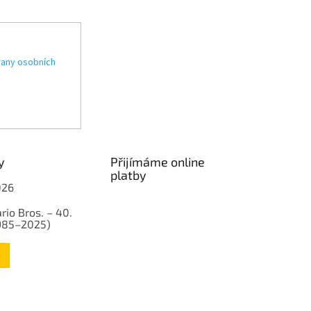
any osobních
y
Přijímáme online
platby
026
rio Bros. – 40.
1985–2025)