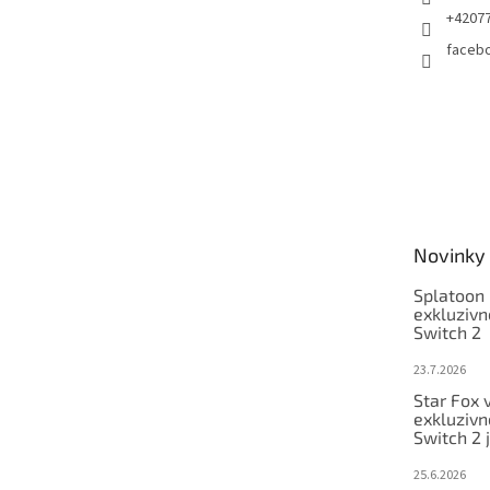
+4207
faceb
Novinky
Splatoon 
exkluzivn
Switch 2
23.7.2026
Star Fox 
exkluzivn
Switch 2 
25.6.2026