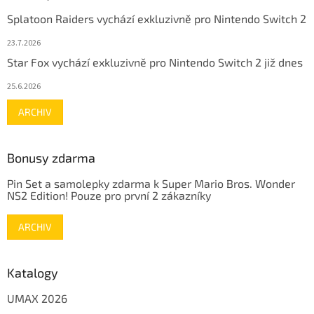
Splatoon Raiders vychází exkluzivně pro Nintendo Switch 2
23.7.2026
Star Fox vychází exkluzivně pro Nintendo Switch 2 již dnes
25.6.2026
ARCHIV
Bonusy zdarma
Pin Set a samolepky zdarma k Super Mario Bros. Wonder
NS2 Edition! Pouze pro první 2 zákazníky
ARCHIV
Katalogy
UMAX 2026