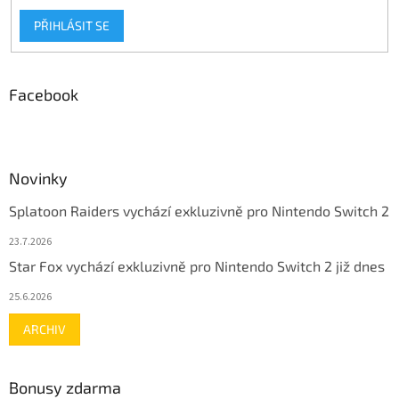
PŘIHLÁSIT SE
Facebook
Novinky
Splatoon Raiders vychází exkluzivně pro Nintendo Switch 2
23.7.2026
Star Fox vychází exkluzivně pro Nintendo Switch 2 již dnes
25.6.2026
ARCHIV
Bonusy zdarma