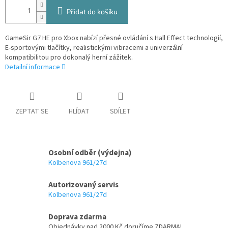
Přidat do košíku
GameSir G7 HE pro Xbox nabízí přesné ovládání s Hall Effect technologií,
E-sportovými tlačítky, realistickými vibracemi a univerzální
kompatibilitou pro dokonalý herní zážitek.
Detailní informace
ZEPTAT SE
HLÍDAT
SDÍLET
Osobní odběr (výdejna)
Kolbenova 961/27d
Autorizovaný servis
Kolbenova 961/27d
Doprava zdarma
Objednávky nad 2000 Kč doručíme ZDARMA!