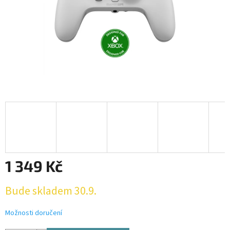
1 349 Kč
Měrná
Bude skladem 30.9.
cena:
Možnosti doručení