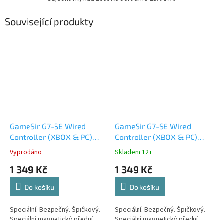
Související produkty
GameSir G7-SE Wired
GameSir G7-SE Wired
Controller (XBOX & PC)
Controller (XBOX & PC)
Orange
Purple
Vyprodáno
Skladem 12+
1 349 Kč
1 349 Kč
Do košíku
Do košíku
Speciální. Bezpečný. Špičkový.
Speciální. Bezpečný. Špičkový.
Speciální magnetický přední
Speciální magnetický přední