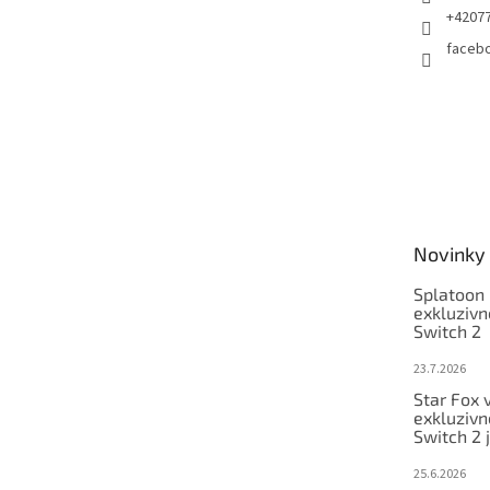
+4207
faceb
Novinky
Splatoon 
exkluzivn
Switch 2
23.7.2026
Star Fox 
exkluzivn
Switch 2 
25.6.2026