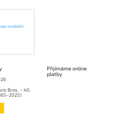
any osobních
y
Přijímáme online
platby
026
rio Bros. – 40.
1985–2025)