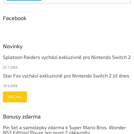
Facebook
Novinky
Splatoon Raiders vychází exkluzivně pro Nintendo Switch 2
23.7.2026
Star Fox vychází exkluzivně pro Nintendo Switch 2 již dnes
25.6.2026
ARCHIV
Bonusy zdarma
Pin Set a samolepky zdarma k Super Mario Bros. Wonder
NS2 Edition! Pouze pro první 2 zákazníky