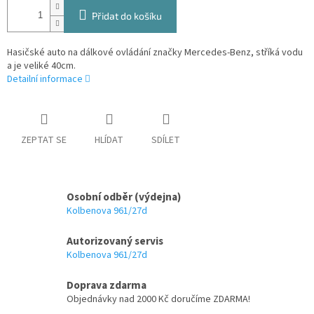
Přidat do košíku
Hasičské auto na dálkové ovládání značky Mercedes-Benz, stříká vodu
a je veliké 40cm.
Detailní informace
ZEPTAT SE
HLÍDAT
SDÍLET
Osobní odběr (výdejna)
Kolbenova 961/27d
Autorizovaný servis
Kolbenova 961/27d
Doprava zdarma
Objednávky nad 2000 Kč doručíme ZDARMA!